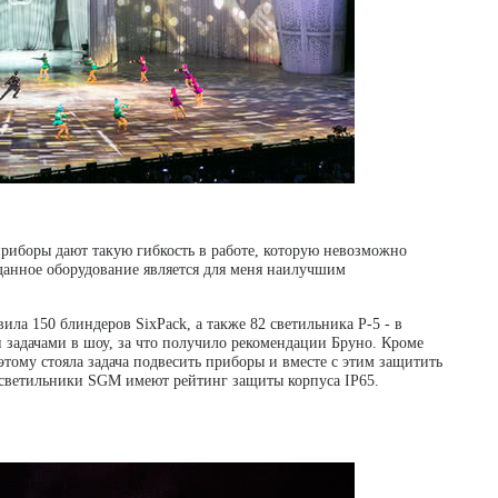
риборы дают такую гибкость в работе, которую невозможно
данное оборудование является для меня наилучшим
ила 150 блиндеров SixPack, а также 82 светильника P-5 - в
и задачами в шоу, за что получило рекомендации Бруно. Кроме
этому стояла задача подвесить приборы и вместе с этим защитить
 светильники SGM имеют рейтинг защиты корпуса IP65.