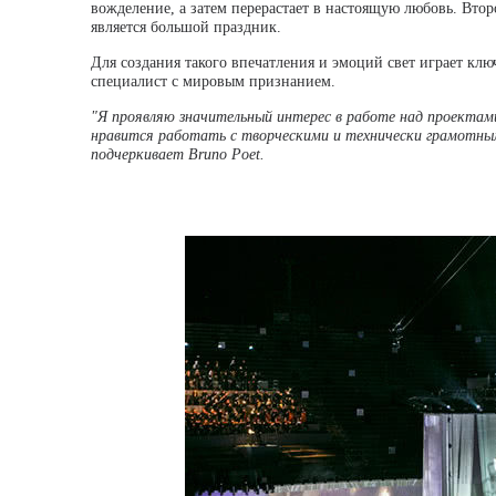
вожделение, а затем перерастает в настоящую любовь. Второ
является большой праздник.
Для создания такого впечатления и эмоций свет играет клю
специалист с мировым признанием.
"Я проявляю значительный интерес в работе над проектами
нравится работать с творческими и технически грамотным
подчеркивает Bruno Poet.