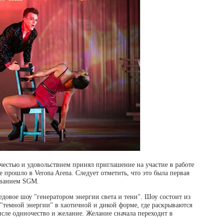
 честью и удовольствием принял приглашение на участие в работе
 прошло в Verona Arena. Следует отметить, что это была первая
ованием SGM.
ледовое шоу "генератором энергии света и тени". Шоу состоит из
 "темной энергии" в хаотичной и дикой форме, где раскрываются
ле одиночество и желание. Желание сначала переходит в