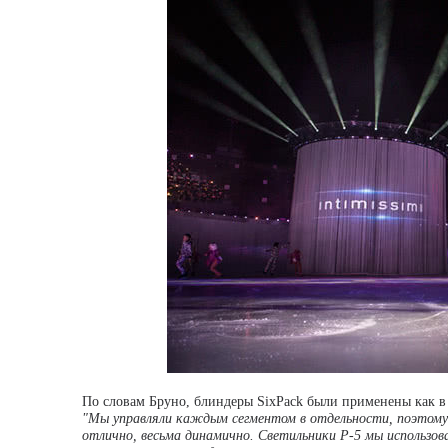
По словам Бруно, блиндеры SixPack были применены как в 
"Мы управляли каждым сегментом в отдельности, поэтому
отлично, весьма динамично. Светильники P-5 мы использова