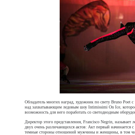
Обладатель многих наград, художник по свету Bruno Poet с
над захватывающим ледовым шоу Intimissimi On Ice, которое
возможность для него поработать со светодиодным оборуд
Директор этого представления, Francisco Negrin, называет 
двух очень различающихся актов: Акт первый начинается с
темные стороны отношений мужчины и женщины, в том чис