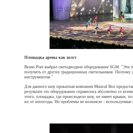
Площадка арены как холст
Bruno Poet выбрал светодиодное оборудование SGM: "Эти п
получить от других традиционных светильников. Поэтому 
инструментом."
Для данного шоу прокатная компания Musical Box предостав
результате это оборудование справилось абсолютно со всем
этого, площадка, где происходило шоу, не имеет крыши, по
их от непогоды. Но проблемы не возникло - используемые