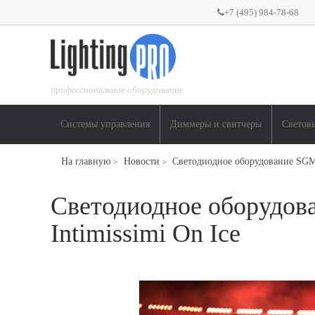
+7 (495) 984-78-68
профессиональное оборудование
Системы управления
Диммеры и свитчеры
Светов
На главную
Новости
Светодиодное оборудование SGM 
>
>
Светодиодное оборудов
Intimissimi On Ice