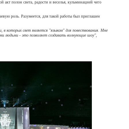
й акт полон света, радости и веселья, кульминацией чего
чевую роль. Разумеется, для такой работы был приглашен
, в которых свет является "языком" для повествования. Мне
и людьми - это позволяет создавать волнующие шоу",