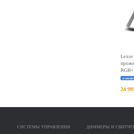
Lexor
проже
RGB+
в нали
24 90
СИСТЕМЫ УПРАВЛЕНИЯ
ДИММЕРЫ И СВИТЧЕ