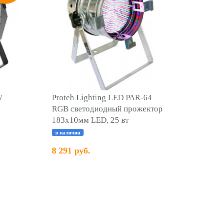
W
Proteh Lighting LED PAR-64
RGB светодиодный прожектор
183х10мм LED, 25 вт
в наличии
8 291 руб.