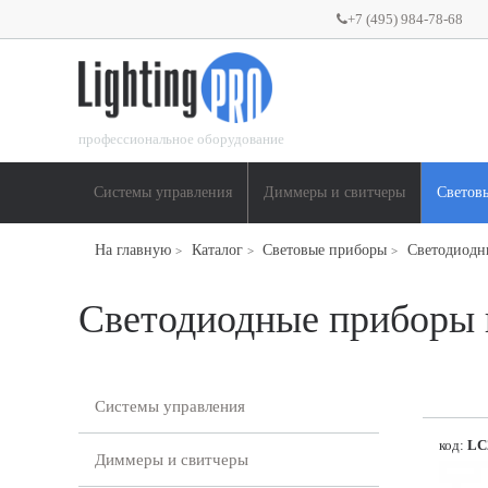
+7 (495) 984-78-68
профессиональное оборудование
Системы управления
Диммеры и свитчеры
Светов
На главную
Каталог
Световые приборы
Светодиодн
>
>
>
Светодиодные приборы 
Системы управления
код:
LC
Диммеры и свитчеры