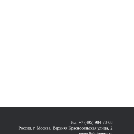
Тел: +7 (495) 984-78-68
Россия, г. Москва, Верхняя Красносельская улица, 2
www.lightingpro.ru