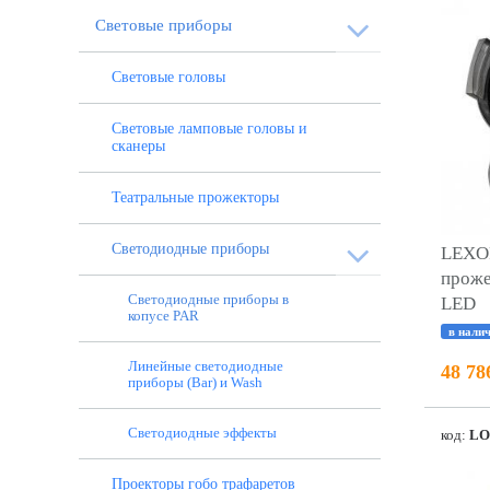
Световые приборы
Световые головы
Световые ламповые головы и
сканеры
Театральные прожекторы
Светодиодные приборы
LEXOR
проже
Светодиодные приборы в
LED
копусе PAR
в нали
Линейные светодиодные
48 78
приборы (Bar) и Wash
Светодиодные эффекты
код:
LO
Проекторы гобо трафаретов