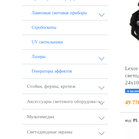
Ламповые световые приборы
Стробоскопы
UV светильники
Лазеры
Lexor
Генераторы эффектов
свет
24х1
Стойки, фермы, крепеж
в нали
Аксессуары светового оборудования
49 77
Мультимедиа
код:
PL
Светодиодные экраны