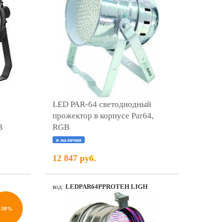
LED PAR-64 светодиодный
прожектор в корпусе Par64,
B
RGB
в наличии
12 847 руб.
код:
LEDPAR64PPROTEH LIGH
-30%