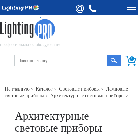
профессиональное оборудование
0
На главную
Каталог
Световые приборы
Ламповые
>
>
>
световые приборы
Архитектурные световые приборы
>
>
Архитектурные
световые приборы