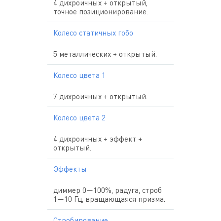
4 дихроичных + открытый,
точное позиционирование.
Колесо статичных гобо
5 металлических + открытый.
Колесо цвета 1
7 дихроичных + открытый.
Колесо цвета 2
4 дихроичных + эффект +
открытый.
Эффекты
диммер 0—100%, радуга, строб
1—10 Гц, вращающаяся призма.
Стробирование