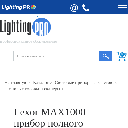
профессиональное оборудование
0
На главную
Каталог
Световые приборы
Световые
>
>
>
ламповые головы и сканеры
>
Lexor MAX1000
прибор полного