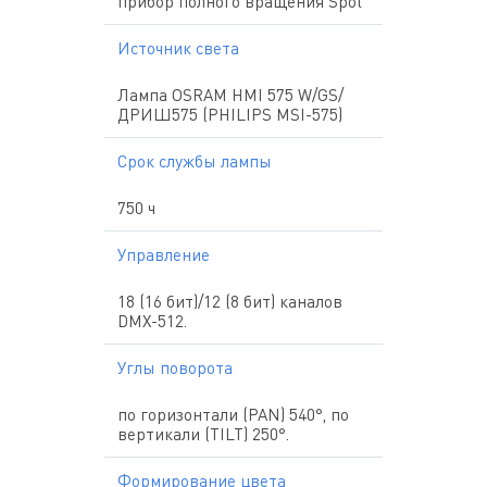
прибор полного вращения Spot
Источник света
Лампа OSRAM HMI 575 W/GS/
ДРИШ575 (PHILIPS MSI-575)
Срок службы лампы
750 ч
Управление
18 (16 бит)/12 (8 бит) каналов
DMX-512.
Углы поворота
по горизонтали (PAN) 540°, по
вертикали (TILT) 250°.
Формирование цвета