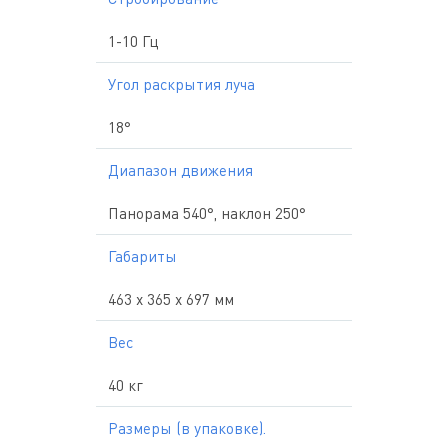
1-10 Гц
Угол раскрытия луча
18°
Диапазон движения
Панорама 540°, наклон 250°
Габариты
463 х 365 х 697 мм
Вес
40 кг
Размеры (в упаковке).