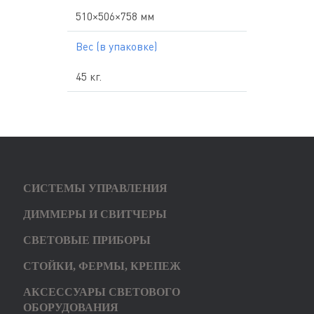
510×506×758 мм
Вес (в упаковке)
45 кг.
СИСТЕМЫ УПРАВЛЕНИЯ
ДИММЕРЫ И СВИТЧЕРЫ
СВЕТОВЫЕ ПРИБОРЫ
СТОЙКИ, ФЕРМЫ, КРЕПЕЖ
АКСЕССУАРЫ СВЕТОВОГО
ОБОРУДОВАНИЯ