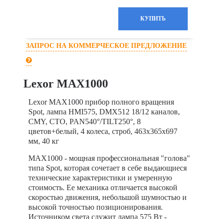
ЗАПРОС НА КОММЕРЧЕСКОЕ ПРЕДЛОЖЕНИЕ
Lexor MAX1000
Lexor MAX1000 прибор полного вращения
Spot, лампа HMI575, DMX512 18/12 каналов,
CMY, CTO, PAN540°/TILT250°, 8
цветов+белый, 4 колеса, строб, 463х365х697
мм, 40 кг
MAX1000 - мощная профессиональная "голова"
типа Spot, которая сочетает в себе выдающиеся
технические характеристики и умеренную
стоимость. Ее механика отличается высокой
скоростью движения, небольшой шумностью и
высокой точностью позиционирования.
Источником света служит лампа 575 Вт -