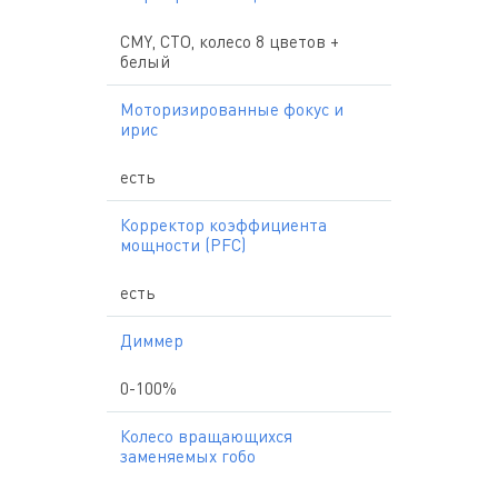
CMY, CTO, колесо 8 цветов +
белый
Моторизированные фокус и
ирис
есть
Корректор коэффициента
мощности (PFC)
есть
Диммер
0-100%
Колесо вращающихся
заменяемых гобо