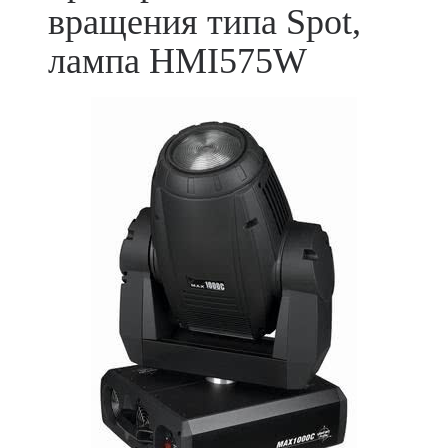
вращения типа Spot,
лампа HMI575W